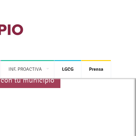
INF. PROACTIVA
LGCG
Prensa
 con tu municipio