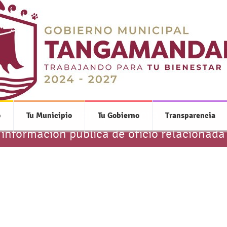
Transparencia
o
Tu Municipio
Tu Gobierno
Transparencia
 información pública de oficio relacionada