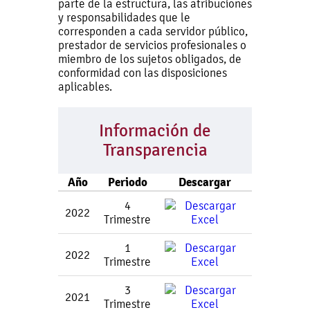
parte de la estructura, las atribuciones
y responsabilidades que le
corresponden a cada servidor público,
prestador de servicios profesionales o
miembro de los sujetos obligados, de
conformidad con las disposiciones
aplicables.
Información de
Transparencia
Año
Periodo
Descargar
4
2022
Trimestre
1
2022
Trimestre
3
2021
Trimestre