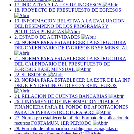
17. lNICIATIVA A LA LEY DE INGRESOS
18. PROYECTO DE PRESUPUESTO DE EGRESOS
19. INFORMACION RELATIVA A LA EVALUACION
DEL DESEMPEÑO DE LOS PROGRAMAS Y
POLITICAS PUBLICAS
2. ESTADO DE ACTIVIDADES
20. NORMA PARA ESTABLECER LA ESTRUCTURA
DEL CALENDARIO DE INGRESOS BASE MENSUAL
21. NORMA PARA ESTABLECER LA ESTRUCTURA
DEL CALENDARIO DEL PRESUPUESTO DE
EGRESOS BASE MENSUAL
22. SUBSIDIOS
23. NORMA PARA ESTABLECER LA ESTR DE LA INF
DEL EJE Y DESTINO GTO FED Y REINTEGROS
24. RELACION DE CUENTAS BANCARIAS
26. LINIAMIENTO DE INFORMACION PUBLICA
FINANCIERA PARA EL FONDO DE APORTACIONES
PARA LA INFRAESTRUCTURA SOCI
27. Norma pra establecer la inf. del Formato de aplicacion de
recursos FORTAMUN. 1ER PERIODO
28. Formato de información de obligaciones pagadas o
garantizadas con fondos federales (1)