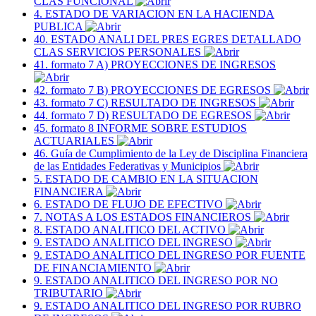
CLAS FUNCIONAL
4. ESTADO DE VARIACION EN LA HACIENDA
PUBLICA
40. ESTADO ANALI DEL PRES EGRES DETALLADO
CLAS SERVICIOS PERSONALES
41. formato 7 A) PROYECCIONES DE INGRESOS
42. formato 7 B) PROYECCIONES DE EGRESOS
43. formato 7 C) RESULTADO DE INGRESOS
44. formato 7 D) RESULTADO DE EGRESOS
45. formato 8 INFORME SOBRE ESTUDIOS
ACTUARIALES
46. Guía de Cumplimiento de la Ley de Disciplina Financiera
de las Entidades Federativas y Municipios
5. ESTADO DE CAMBIO EN LA SITUACION
FINANCIERA
6. ESTADO DE FLUJO DE EFECTIVO
7. NOTAS A LOS ESTADOS FINANCIEROS
8. ESTADO ANALITICO DEL ACTIVO
9. ESTADO ANALITICO DEL INGRESO
9. ESTADO ANALITICO DEL INGRESO POR FUENTE
DE FINANCIAMIENTO
9. ESTADO ANALITICO DEL INGRESO POR NO
TRIBUTARIO
9. ESTADO ANALITICO DEL INGRESO POR RUBRO