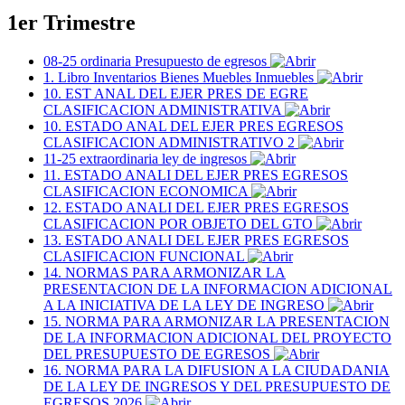
1er Trimestre
08-25 ordinaria Presupuesto de egresos
1. Libro Inventarios Bienes Muebles Inmuebles
10. EST ANAL DEL EJER PRES DE EGRE
CLASIFICACION ADMINISTRATIVA
10. ESTADO ANAL DEL EJER PRES EGRESOS
CLASIFICACION ADMINISTRATIVO 2
11-25 extraordinaria ley de ingresos
11. ESTADO ANALI DEL EJER PRES EGRESOS
CLASIFICACION ECONOMICA
12. ESTADO ANALI DEL EJER PRES EGRESOS
CLASIFICACION POR OBJETO DEL GTO
13. ESTADO ANALI DEL EJER PRES EGRESOS
CLASIFICACION FUNCIONAL
14. NORMAS PARA ARMONIZAR LA
PRESENTACION DE LA INFORMACION ADICIONAL
A LA INICIATIVA DE LA LEY DE INGRESO
15. NORMA PARA ARMONIZAR LA PRESENTACION
DE LA INFORMACION ADICIONAL DEL PROYECTO
DEL PRESUPUESTO DE EGRESOS
16. NORMA PARA LA DIFUSION A LA CIUDADANIA
DE LA LEY DE INGRESOS Y DEL PRESUPUESTO DE
EGRESOS 2026